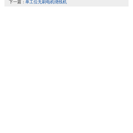
下一篇：
单工位无刷电机绕线机