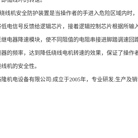
，即储线环的转速。
线机安全防护装置是当操作者的手进入危险区域内时，
将低电信号反馈给逻辑芯片，接着逻辑控制芯片根据所输
至继电器降速模块，使不同阻值的电阻串接进脚踏调速回
频器的频率，达到降低绕线电机转速的效果，保证了操作
绕线机的安全性。
隆机电设备有限公司:成立于2005年，专业研发.生产及