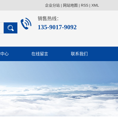
企业分站
|
网站地图
|
RSS
|
XML
销售热线：
135-9017-9092
载中心
在线留言
联系我们