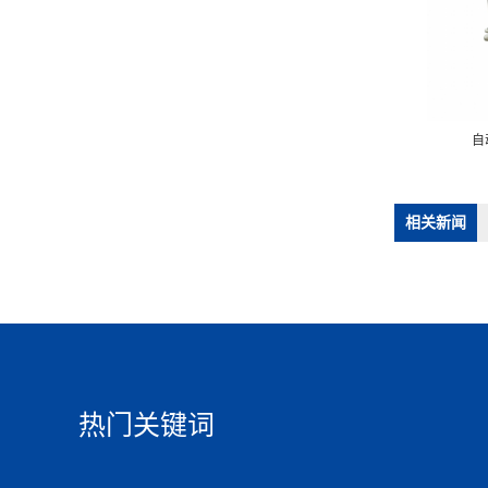
自动卧式两工位内绕机
自动卧式两工位内绕机
自
相关新闻
热门关键词