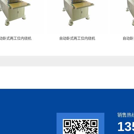
动卧式两工位内绕机
自动卧式两工位内绕机
自动卧
销售热线
13