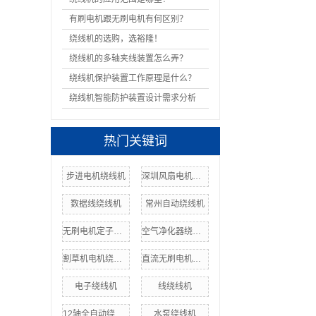
有刷电机跟无刷电机有何区别？
绕线机的选购，选裕隆！
绕线机的多轴夹线装置怎么弄？
绕线机保护装置工作原理是什么？
绕线机智能防护装置设计需求分析
热门关键词
步进电机绕线机
深圳风扇电机绕线机
数据线绕线机
常州自动绕线机
无刷电机定子绕线机
空气净化器绕线机
割草机电机绕线机
直流无刷电机绕线机
电子绕线机
线绕线机
12轴全自动绕线机
水泵绕线机