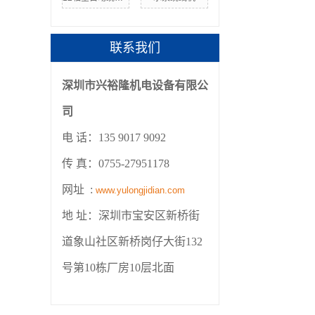
联系我们
深圳市兴裕隆机电设备有限公
司
电 话：135 9017 9092
传 真：0755-27951178
网址 :
www.yulongjidian.com
地 址：深圳市宝安区新桥街
道象山社区新桥岗仔大街132
号第10栋厂房10层北面