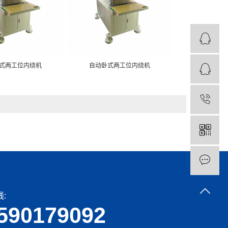
式两工位内绕机
自动卧式两工位内绕机
自动卧式两
:
590179092