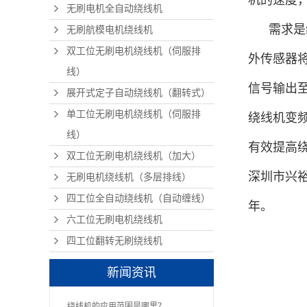
机的速度
无刷电机全自动绕线机
需求是绕
无刷航模电机绕线机
双工位无刷电机绕线机（伺服排
外传感器
线）
信号输出
展开式定子自动绕线机（翻转式）
单工位无刷电机绕线机（伺服排
绕线机变
线）
有效提高
双工位无刷电机绕线机（加大）
深圳市兴裕
无刷电机绕线机（多层排线）
四工位全自动绕线机（自动缠线）
年。
六工位无刷电机绕线机
四工位翻转无刷绕线机
新闻资讯
绕线机的应用范围是哪里？