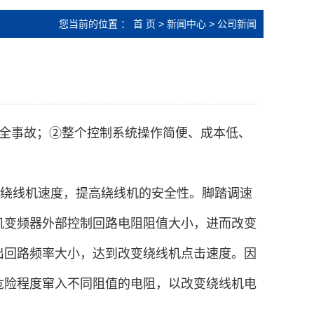
您当前的位置 ：
首 页
>
新闻中心
>
公司新闻
全事故；②整个控制系统操作简便、成本低、
绕线机速度，提高绕线机的安全性。脚踏调速
机变频器外部控制回路电阻阻值大小，进而改变
出回路频率大小，达到改变绕线机点击速度。因
危险程度窜入不同阻值的电阻，以改变绕线机电