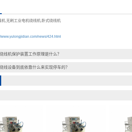
线机
无刷工业电机绕线机
卧式绕线机
,
,
://www.yulongjidian.com/news/424.html
绕线机保护装置工作原理是什么？
绕线设备到底依靠什么来实现停车的？