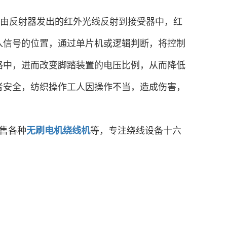
由反射器发出的红外光线反射到接受器中，红
入信号的位置，通过单片机或逻辑判断，将控制
路中，进而改变脚踏装置的电压比例，从而降低
者安全，纺织操作工人因操作不当，造成伤害，
销售各种
无刷电机绕线机
等，专注绕线设备
十六