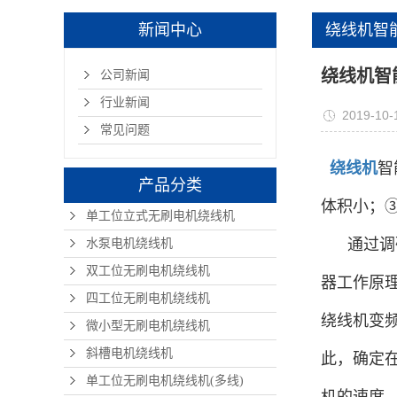
新闻中心
绕线机智
绕线机智
公司新闻
行业新闻
2019-10-
常见问题
绕线机
智
产品分类
体积小；
单工位立式无刷电机绕线机
通过调研
水泵电机绕线机
双工位无刷电机绕线机
器工作原
四工位无刷电机绕线机
绕线机变
微小型无刷电机绕线机
斜槽电机绕线机
此，确定
单工位无刷电机绕线机(多线)