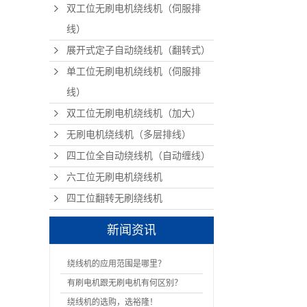
双工位无刷电机绕线机（伺服排
线）
展开式定子自动绕线机（翻转式）
单工位无刷电机绕线机（伺服排
线）
双工位无刷电机绕线机（加大）
无刷电机绕线机（多层排线）
四工位全自动绕线机（自动缠线）
六工位无刷电机绕线机
四工位翻转无刷绕线机
新闻资讯
绕线机的应用范围是哪里？
有刷电机跟无刷电机有何区别？
绕线机的选购，选裕隆！