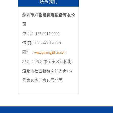
联系我们
深圳市兴裕隆机电设备有限公
司
电 话：135 9017 9092
传 真：0755-27951178
网址 :
www.yulongjidian.com
地 址：深圳市宝安区新桥街
道象山社区新桥岗仔大街132
号第10栋厂房10层北面