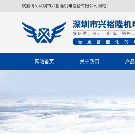
欢迎访问深圳市兴裕隆机电设备有限公司网站！
网站首页
关于我们
产品