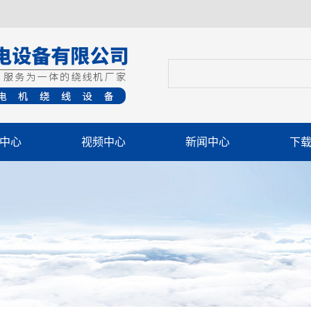
中心
视频中心
新闻中心
下