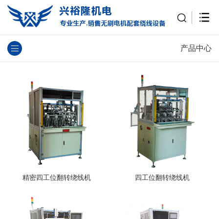
产品中心
精密四工位翻转绕线机
四工位翻转绕线机