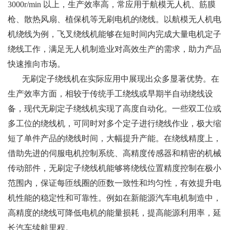
3000r/min 以上，生产效率高，常应用于航模无人机、筋膜
枪、散热风扇、植保机等无刷电机的绕线。以航模无人机电
机绕线为例，飞叉绕线机能够在短时间内完成大量电机定子
绕线工作，满足无人机制造业对高效生产的需求，助力产品
快速推向市场。
无刷定子绕线机在实际应用中展现出众多显著优势。在
生产效率方面，相较于传统手工绕线或早期半自动绕线设
备，现代无刷定子绕线机实现了高度自动化。一些双工位或
多工位的绕线机，可同时对多个定子进行绕线作业，极大缩
短了单件产品的绕线时间，大幅提升产能。在绕线精度上，
借助先进的伺服电机控制系统、高精度传感器和精密的机械
传动部件，无刷定子绕线机能够将绕线位置精度控制在极小
范围内，保证每匝线圈的匝数一致性和均匀性，有效提升电
机性能的稳定性和可靠性。例如在新能源汽车电机制造中，
高精度的绕线可降低电机的能量损耗，提高能源利用率，延
长汽车续航里程。