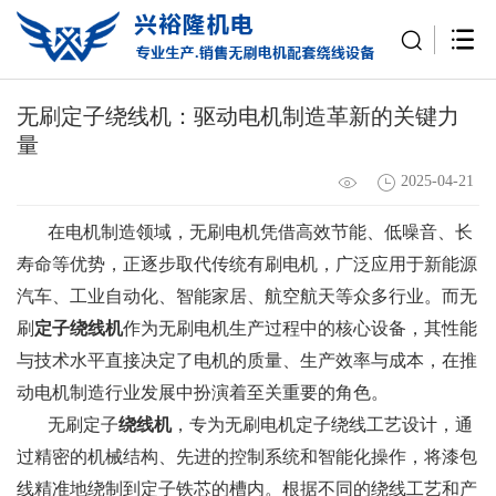
无刷定子绕线机：驱动电机制造革新的关键力
量
2025-04-21
在电机制造领域，无刷电机凭借高效节能、低噪音、长
寿命等优势，正逐步取代传统有刷电机，广泛应用于新能源
汽车、工业自动化、智能家居、航空航天等众多行业。而无
刷
定子绕线机
作为无刷电机生产过程中的核心设备，其性能
与技术水平直接决定了电机的质量、生产效率与成本，在推
动电机制造行业发展中扮演着至关重要的角色。
无刷定子
绕线机
，专为无刷电机定子绕线工艺设计，通
过精密的机械结构、先进的控制系统和智能化操作，将漆包
线精准地绕制到定子铁芯的槽内。根据不同的绕线工艺和产